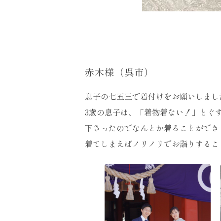
赤木様（呉市）
息子の七五三で着付けをお願いしまし
3歳の息子は、「着物着ない！」とぐ
下さったのでなんとか着ることができ
着てしまえばノリノリでお詣りするこ