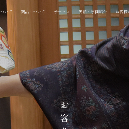
について
商品について
サービス
実績・事例紹介
お客様