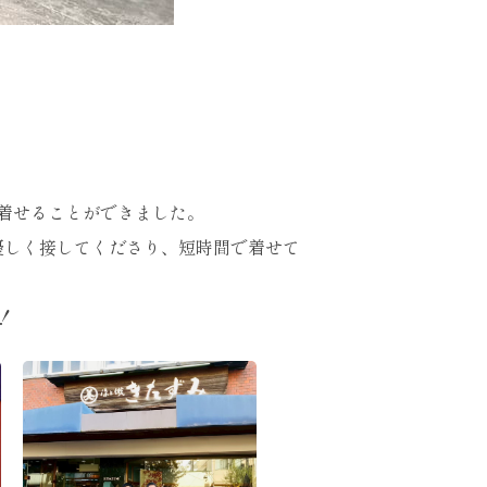
着せることができました。
優しく接してくださり、短時間で着せて
！