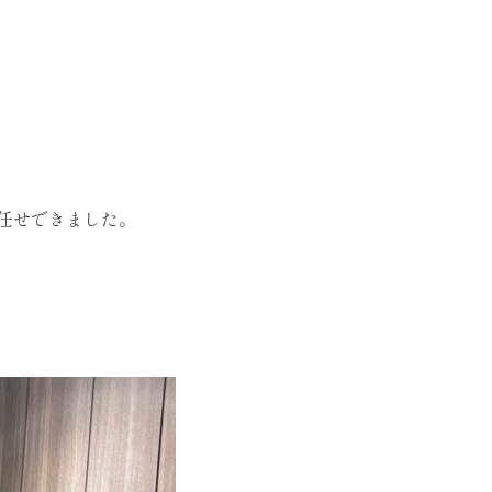
任せできました。