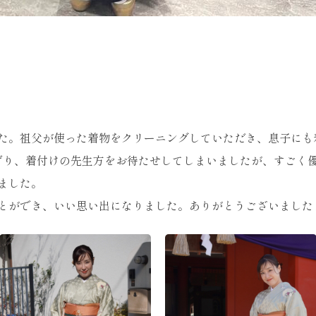
た。祖父が使った着物をクリーニングしていただき、息子にも
ずり、着付けの先生方をお待たせしてしまいましたが、すごく
ました。
とができ、いい思い出になりました。ありがとうございました