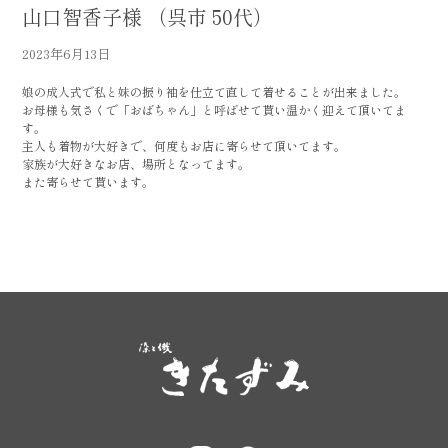
山口智香子様 （呉市 50代）
2023年6月13日
娘の成人式で私と妹の振り袖を仕立て直して着せることが出来ました。
お母様も気さくで「おばちゃん」と呼ばせて貰い温かく迎えて頂いてま
す。
主人も着物が大好きで、何度もお店に寄らせて頂いてます。
家族が大好きなお店、場所となってます。
また寄らせて貰います。